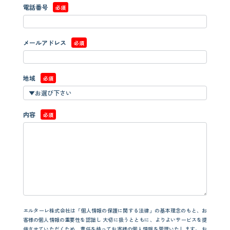
電話番号
必須
メールアドレス
必須
地域
必須
内容
必須
エルターレ株式会社は「個人情報の保護に関する法律」の基本理念のもと、お
客様の個人情報の重要性を認識し
大切に扱うとともに、よりよいサービスを提
供させていただくため、責任を持ってお客様の個人情報を管理いたします。
お