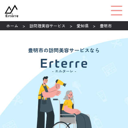
ホーム
訪問理美容サービス
愛知県
豊明市
豊明市の訪問美容サービスなら
- エルターレ -