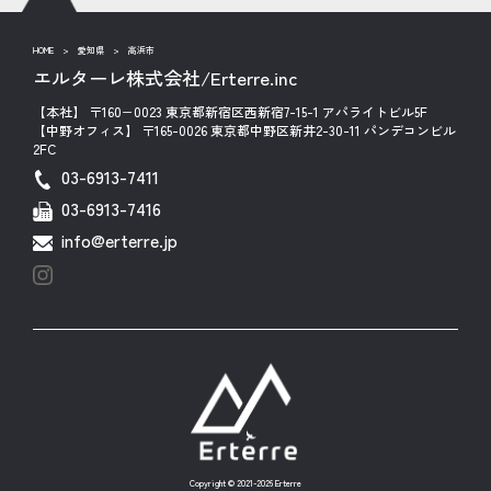
HOME
>
愛知県
>
高浜市
エルターレ株式会社/Erterre.inc
【本社】 〒160−0023 東京都新宿区西新宿7-15-1 アパライトビル5F
【中野オフィス】 〒165-0026 東京都中野区新井2-30-11 パンデコンビル
2FC
03-6913-7411
03-6913-7416
info@erterre.jp
Copyright © 2021-2026 Erterre