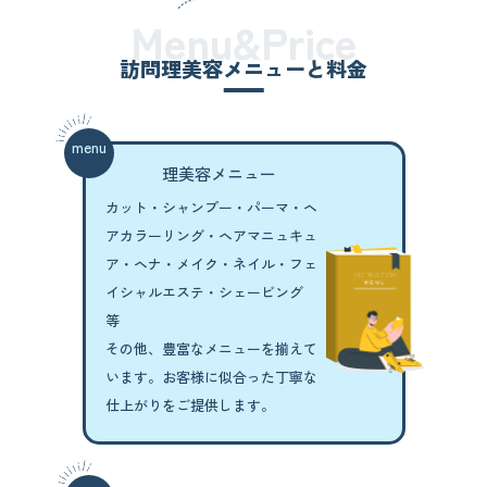
Menu&Price
訪問理美容メニューと料金
menu
理美容メニュー
カット・シャンプー・パーマ・
ヘ
アカラーリング・ヘアマニュキュ
ア・
ヘナ・メイク・ネイル・
フェ
イシャルエステ・シェービング
等
その他、豊富なメニューを揃えて
います。
お客様に似合った丁寧な
仕上がりをご提供します。