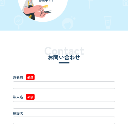
募集中です
Contact
お問い合わせ
お名前
必須
法人名
必須
施設名