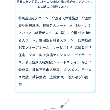
記載の無い訪問先以外にも対応可能な場合がございます。
お気軽にご相談ください。
特別養護老人ホーム、介護老人保健施設、介護療
養型医療施設、軽費老人ホーム（A・B型）、ケ
アハウス（軽費老人ホームC型）、介護 付き有料
老人ホーム、住宅型有料老人ホーム、 認知症高
齢者グループホーム、サービス付き 高齢者向け
住宅、シニア向け分譲マンション、 デイサービ
ス、老人短期入所施設(ショートス テイ)、障がい
者施設、肢体不自由児施設、 ホスピス、リハビ
リ病院、精神病院、透析病 院、個人宅 (在宅)
等