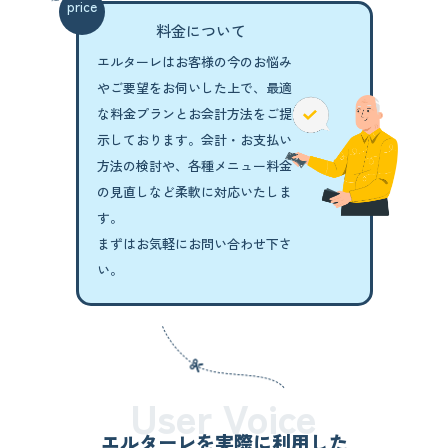
price
料金について
エルターレはお客様の今のお悩み
やご要望を
お伺いした上で、最適
な料金プランと
お会計方法をご提
示しております。
会計・お支払い
方法の検討や、各種メニュー
料金
の見直しなど柔軟に対応いたしま
す。
まずはお気軽にお問い合わせ下さ
い。
User Voice
エルターレを実際に利用した