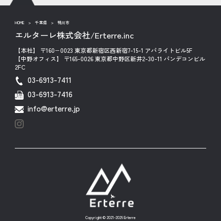
HOME
>
千葉県
>
鴨川市
エルターレ株式会社/Erterre.inc
【本社】 〒160−0023 東京都新宿区西新宿7-15-1 アパライトビル5F
【中野オフィス】 〒165-0026 東京都中野区新井2-30-11 パンデコンビル
2FC
03-6913-7411
03-6913-7416
info@erterre.jp
Copyright © 2021-2026 Erterre