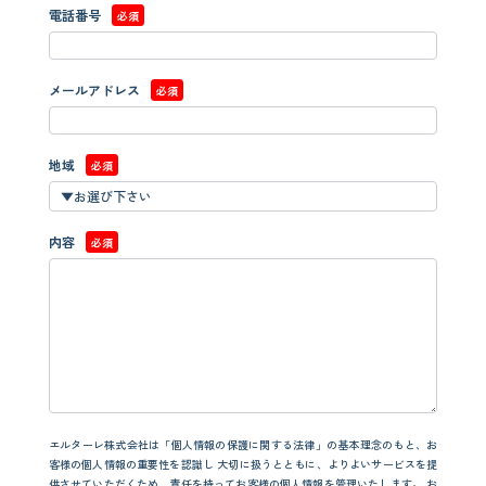
電話番号
必須
メールアドレス
必須
地域
必須
内容
必須
エルターレ株式会社は「個人情報の保護に関する法律」の基本理念のもと、お
客様の個人情報の重要性を認識し
大切に扱うとともに、よりよいサービスを提
供させていただくため、責任を持ってお客様の個人情報を管理いたします。
お