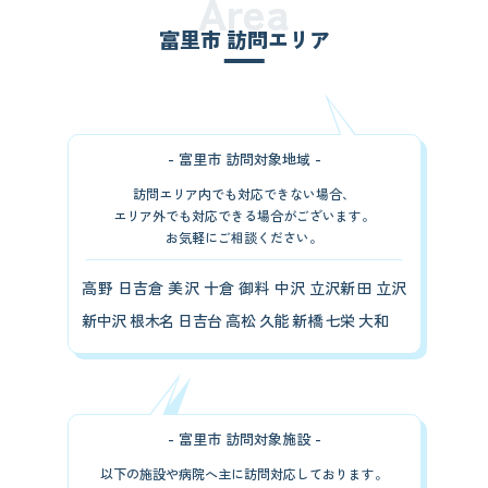
Area
富里市 訪問エリア
- 富里市 訪問対象地域 -
訪問エリア内でも対応できない場合、
エリア外でも対応できる場合がございます。
お気軽にご相談ください。
高野 日吉倉 美沢 十倉 御料 中沢 立沢新田 立沢
新中沢 根木名 日吉台 高松 久能 新橋 七栄 大和
- 富里市 訪問対象施設 -
以下の施設や病院へ主に訪問対応しております。