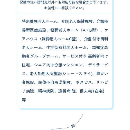
記載の無い訪問先以外にも対応可能な場合がございます。
お気軽にご相談ください。
特別養護老人ホーム、介護老人保健施設、介護療
養型医療施設、軽費老人ホーム（A・B型）、ケ
アハウス（軽費老人ホームC型）、介護 付き有料
老人ホーム、住宅型有料老人ホーム、 認知症高
齢者グループホーム、サービス付き 高齢者向け
住宅、シニア向け分譲マンション、 デイサービ
ス、老人短期入所施設(ショートス テイ)、障がい
者施設、肢体不自由児施設、 ホスピス、リハビ
リ病院、精神病院、透析病 院、個人宅 (在宅)
等