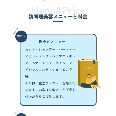
Menu&Price
訪問理美容メニューと料金
menu
理美容メニュー
カット・シャンプー・パーマ・
ヘ
アカラーリング・ヘアマニュキュ
ア・
ヘナ・メイク・ネイル・
フェ
イシャルエステ・シェービング
等
その他、豊富なメニューを揃えて
います。
お客様に似合った丁寧な
仕上がりをご提供します。