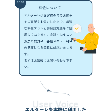
price
料金について
エルターレはお客様の今のお悩み
やご要望を
お伺いした上で、最適
な料金プランと
お会計方法をご提
示しております。
会計・お支払い
方法の検討や、各種メニュー
料金
の見直しなど柔軟に対応いたしま
す。
まずはお気軽にお問い合わせ下さ
い。
User Voice
エルターレを実際に利用した