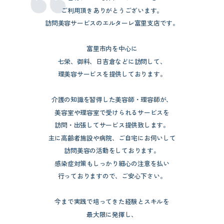
ご利用頂きありがとうございます。
訪問美容サービスのエルターレ富里支店です。
富里市内を中心に
七栄、御料、日吉倉などに訪問して、
理美容サービスを提供しております。
介護の知識を習得した美容師・理容師が、
美容室や理容室で受けられるサービスを
訪問・出張してサービス提供致します。
主に高齢者施設や病院、ご自宅にお伺いして
訪問美容の活動をしております。
感染症対策もしっかり細心の注意を払い
行っておりますので、ご安心下さい。
今まで実践で培ってきた経験とスキルを
最大限に発揮し、