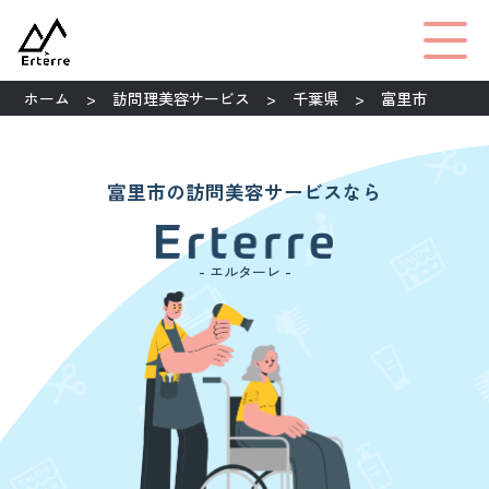
ホーム
訪問理美容サービス
千葉県
富里市
富里市の訪問美容サービスなら
- エルターレ -