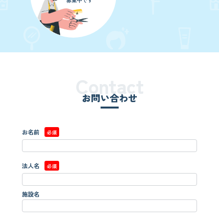
募集中です
Contact
お問い合わせ
お名前
必須
法人名
必須
施設名