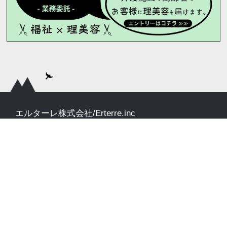
エルターレ株式会社/Erterre.inc
【本社】 〒160−0023 東京都新宿区西新宿7-15-1 アパライトビル5F
【中野オフィス】 〒165-0026 東京都中野区新井2-30-11 パンデコンビ
ル 2FC
03-6913-7411
03-6913-7416
info@erterre.jp