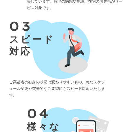
築しています。各地の病院や施設、在宅のお客様がサー
ビス対象です。
03
スピード
対応
ご高齢者の心身の状況は変わりやすいもの。急なスケジ
ュール変更や突発的なご要望にもスピード対応いたしま
す。
04
様々な