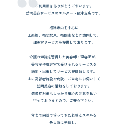
ご利用頂きありがとうございます。
訪問美容サービスのエルターレ福津支店です。
福津市内を中心に
上西郷、福間駅東、福間南などに訪問して、
理美容サービスを提供しております。
介護の知識を習得した美容師・理容師が、
美容室や理容室で受けられるサービスを
訪問・出張してサービス提供致します。
主に高齢者施設や病院、ご自宅にお伺いして
訪問美容の活動をしております。
感染症対策もしっかり細心の注意を払い
行っておりますので、ご安心下さい。
今まで実践で培ってきた経験とスキルを
最大限に発揮し、