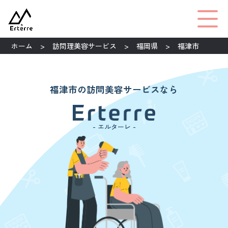
ホーム
訪問理美容サービス
福岡県
福津市
福津市の訪問美容サービスなら
- エルターレ -