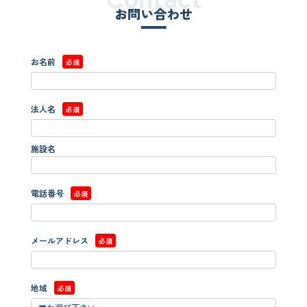
お問い合わせ
お名前
必須
法人名
必須
施設名
電話番号
必須
メールアドレス
必須
地域
必須