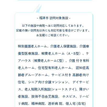
- 福津市 訪問対象施設 -
以下の施設や病院へ主に訪問対応しております。
記載の無い訪問先以外にも対応可能な場合がございます。
お気軽にご相談ください。
特別養護老人ホーム、介護老人保健施設、介護療
養型医療施設、軽費老人ホーム（A・B型）、ケ
アハウス（軽費老人ホームC型）、介護 付き有料
老人ホーム、住宅型有料老人ホーム、 認知症高
齢者グループホーム、サービス付き 高齢者向け
住宅、シニア向け分譲マンション、 デイサービ
ス、老人短期入所施設(ショートス テイ)、障がい
者施設、肢体不自由児施設、 ホスピス、リハビ
リ病院、精神病院、透析病 院、個人宅 (在宅)