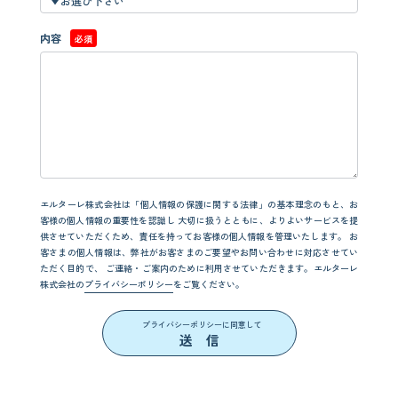
内容
必須
エルターレ株式会社は「個人情報の保護に関する法律」の基本理念のもと、お
客様の個人情報の重要性を認識し
大切に扱うとともに、よりよいサービスを提
供させていただくため、責任を持ってお客様の個人情報を管理いたします。
お
客さまの個人情報は、弊社がお客さまのご要望やお問い合わせに対応させてい
ただく目的で、
ご連絡・ご案内のために利用させていただきます。エルターレ
株式会社の
プライバシーポリシー
をご覧ください。
プライバシーポリシーに同意して