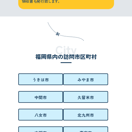
領収書
も
発行致
します。
City
福岡県内の訪問市区町村
うきは市
みやま市
中間市
久留米市
八女市
北九州市