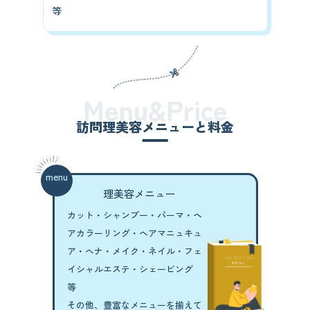
等
Menu&Price
訪問理美容メニューと料金
menu
理美容メニュー
カット・シャンプー・パーマ・
ヘ
アカラーリング・ヘアマニュキュ
ア・
ヘナ・メイク・ネイル・
フェ
イシャルエステ・シェービング
等
その他、豊富なメニューを揃えて