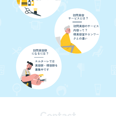
訪問美容
サービスとは？
訪問美容のサービス
内容って？
理美容室サロンワー
クとの違い
訪問美容師
になるには？
エルターレでは
美容師・理容師を
募集中です
Contact