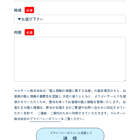
地域
必須
内容
必須
エルターレ株式会社は「個人情報の保護に関する法律」の基本理念のもと、お
客様の個人情報の重要性を認識し
大切に扱うとともに、よりよいサービスを提
供させていただくため、責任を持ってお客様の個人情報を管理いたします。
お
客さまの個人情報は、弊社がお客さまのご要望やお問い合わせに対応させてい
ただく目的で、
ご連絡・ご案内のために利用させていただきます。エルターレ
株式会社の
プライバシーポリシー
をご覧ください。
プライバシーポリシーに同意して