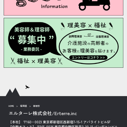
HOME
>
福岡県
>
飯塚市
エルターレ株式会社/Erterre.inc
【本社】 〒160−0023 東京都新宿区西新宿7-15-1 アパライトビル5F
【中野オフィス】 〒165-0026 東京都中野区新井2-30-11 パンデコンビル