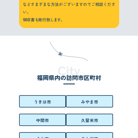
などさまざまな方法がございますのでご相談くださ
い。
領収書
も
発行致
します。
City
福岡県内の訪問市区町村
うきは市
みやま市
中間市
久留米市