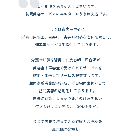
ご利用頂きありがとうございます。
訪問美容サービスのエルターレうきは支店です。
うきは市内を中心に
浮羽町東隈上、吉井町、吉井町福益などに訪問して、
理美容サービスを提供しております。
介護の知識を習得した美容師・理容師が、
美容室や理容室で受けられるサービスを
訪問・出張してサービス提供致します。
主に高齢者施設や病院、ご自宅にお伺いして
訪問美容の活動をしております。
感染症対策もしっかり細心の注意を払い
行っておりますので、ご安心下さい。
今まで実践で培ってきた経験とスキルを
最大限に発揮し、