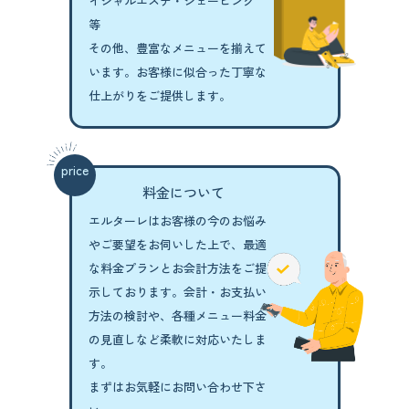
イシャルエステ・シェービング
等
その他、豊富なメニューを揃えて
います。
お客様に似合った丁寧な
仕上がりをご提供します。
price
料金について
エルターレはお客様の今のお悩み
やご要望を
お伺いした上で、最適
な料金プランと
お会計方法をご提
示しております。
会計・お支払い
方法の検討や、各種メニュー
料金
の見直しなど柔軟に対応いたしま
す。
まずはお気軽にお問い合わせ下さ