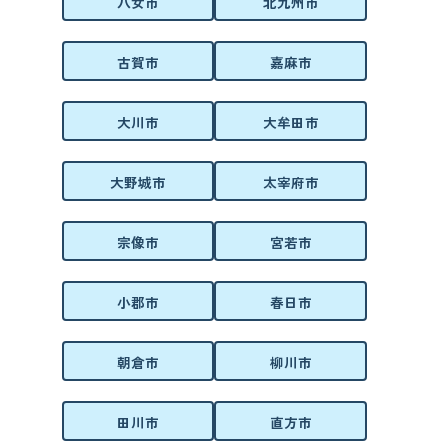
八女市
北九州市
古賀市
嘉麻市
大川市
大牟田市
大野城市
太宰府市
宗像市
宮若市
小郡市
春日市
朝倉市
柳川市
田川市
直方市