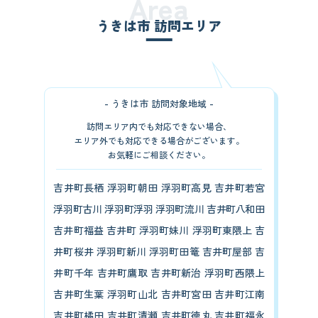
Area
うきは市 訪問エリア
- うきは市 訪問対象地域 -
訪問エリア内でも対応できない場合、
エリア外でも対応できる場合がございます。
お気軽にご相談ください。
吉井町長栖 浮羽町朝田 浮羽町高見 吉井町若宮
浮羽町古川 浮羽町浮羽 浮羽町流川 吉井町八和田
吉井町福益 吉井町 浮羽町妹川 浮羽町東隈上 吉
井町桜井 浮羽町新川 浮羽町田篭 吉井町屋部 吉
井町千年 吉井町鷹取 吉井町新治 浮羽町西隈上
吉井町生葉 浮羽町山北 吉井町宮田 吉井町江南
吉井町橘田 吉井町清瀬 吉井町徳丸 吉井町福永