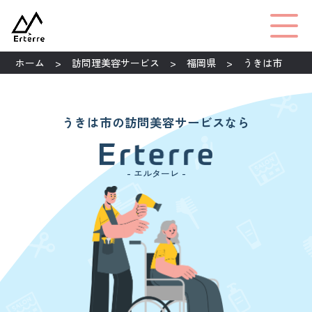
ホーム
訪問理美容サービス
福岡県
うきは市
うきは市の訪問美容サービスなら
- エルターレ -