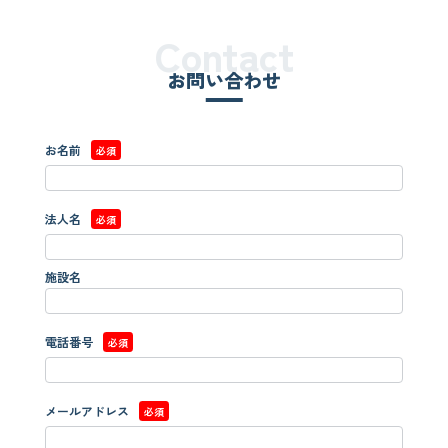
Contact
お問い合わせ
お名前
必須
法人名
必須
施設名
電話番号
必須
メールアドレス
必須